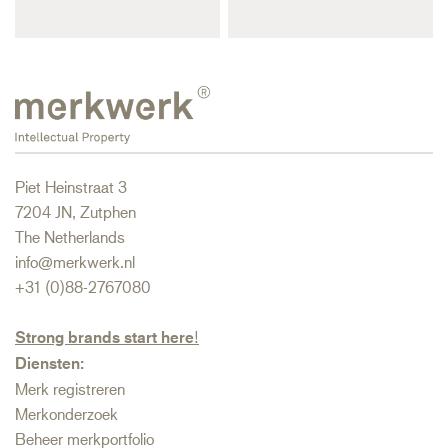
Piet Heinstraat 3
7204 JN, Zutphen
The Netherlands
info@merkwerk.nl
+31 (0)88-2767080
Strong brands start here
!
Diensten:
Merk registreren
Merkonderzoek
Beheer merkportfolio