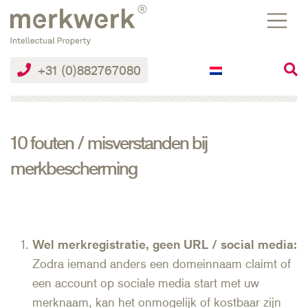
Skip
to
the
content
+31 (0)882767080
10 fouten / misverstanden bij
merkbescherming
Wel merkregistratie, geen URL / social media:
Zodra iemand anders een domeinnaam claimt of
een account op sociale media start met uw
merknaam, kan het onmogelijk of kostbaar zijn