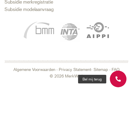
Subsidie merkregistratie
Subsidie modelaanvraag
Algemene Voorwaarden
-
Privacy Statement
- Sitemap
-
FAQ
© 2026 MerkWerk
Bel mij terug