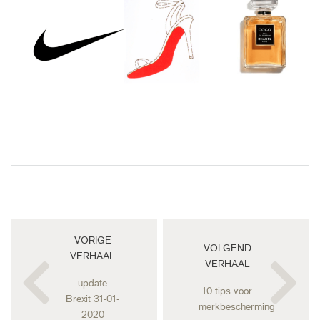
Bericht
VORIGE
VOLGEND
navigatie
VERHAAL
VERHAAL
update
10 tips voor
Brexit 31-01-
merkbescherming
2020