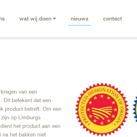
ns
wat wij doen
nieuws
contact
erkregen van een
 Dit betekent dat een
k product betreft. Om een
e zijn op Limburgs
dient het product aan een
i na het bakken niet