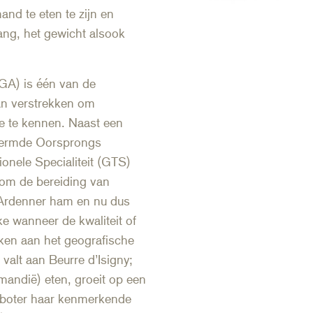
and te eten te zijn en
ng, het gewicht alsook
A) is één van de
an verstrekken om
e te kennen. Naast een
hermde Oorsprongs
nele Specialiteit (GTS)
 om de bereiding van
 Ardenner ham en nu dus
e wanneer de kwaliteit of
ken aan het geografische
valt aan Beurre d’Isigny;
rmandië) eten, groeit op een
 boter haar kenmerkende