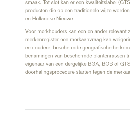
smaak. Tot slot kan er een kwaliteitslabel (G
producten die op een traditionele wijze worden
en Hollandse Nieuwe.
Voor merkhouders kan een en ander relevant z
merkenregister een merkaanvraag kan weigeri
een oudere, beschermde geografische herkom
benamingen van beschermde plantenrassen t
eigenaar van een dergelijke BGA, BOB of GTS 
doorhalingsprocedure starten tegen de merka