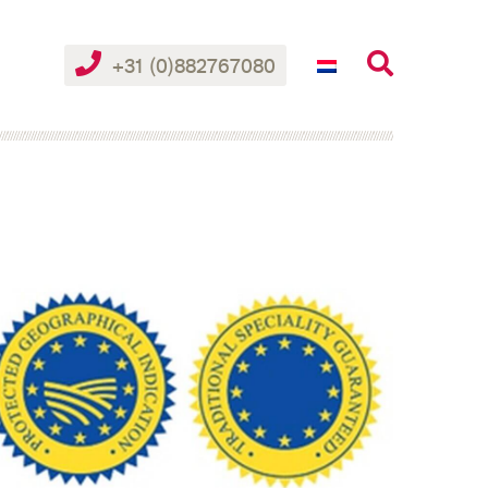
+31 (0)882767080