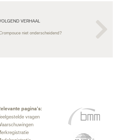
VOLGEND VERHAAL
 Crompouce niet onderscheidend?
elevante pagina's:
eelgestelde vragen
aarschuwingen
erkregistratie
odelregistratie