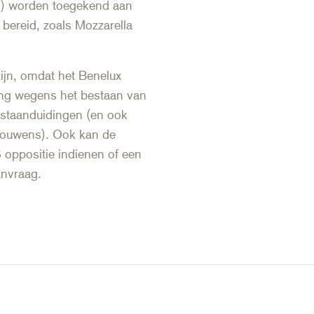
TS) worden toegekend aan
 bereid, zoals Mozzarella
ijn, omdat het Benelux
ng wegens het bestaan van
staanduidingen (en ook
rouwens). Ook kan de
oppositie indienen of een
anvraag.