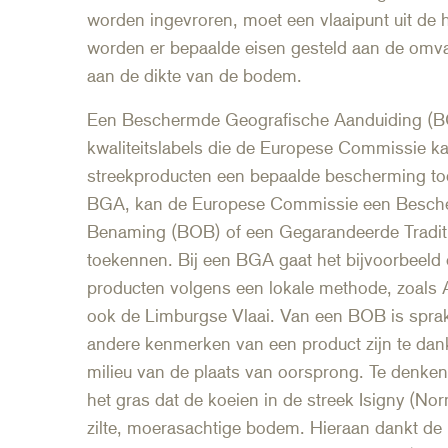
worden ingevroren, moet een vlaaipunt uit de h
worden er bepaalde eisen gesteld aan de omva
aan de dikte van de bodem.
Een Beschermde Geografische Aanduiding (BG
kwaliteitslabels die de Europese Commissie k
streekproducten een bepaalde bescherming to
BGA, kan de Europese Commissie een Besc
Benaming (BOB) of een Gegarandeerde Traditio
toekennen. Bij een BGA gaat het bijvoorbeeld
producten volgens een lokale methode, zoals
ook de Limburgse Vlaai. Van een BOB is sprak
andere kenmerken van een product zijn te dan
milieu van de plaats van oorsprong. Te denken 
het gras dat de koeien in de streek Isigny (No
zilte, moerasachtige bodem. Hieraan dankt de