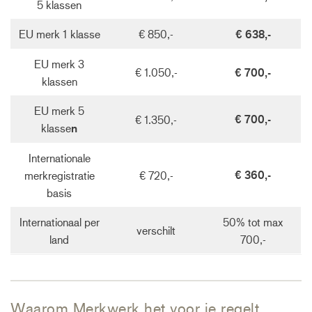
5 klassen
EU merk 1 klasse
€ 850,-
€ 638,-
EU merk 3
€ 1.050,-
€ 700,-
klassen
EU merk 5
€ 700,-
€ 1.350,-
klasse
n
Internationale
€ 360,-
merkregistratie
€ 720,-
basis
Internationaal per
50% tot max
verschilt
land
700,-
Waarom Merkwerk het voor je regelt