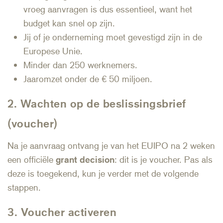
vroeg aanvragen is dus essentieel, want het
budget kan snel op zijn.
Jij of je onderneming moet gevestigd zijn in de
Europese Unie.
Minder dan 250 werknemers.
Jaaromzet onder de € 50 miljoen.
2. Wachten op de beslissingsbrief
(voucher)
Na je aanvraag ontvang je van het EUIPO na 2 weken
een officiële
grant decision
: dit is je voucher. Pas als
deze is toegekend, kun je verder met de volgende
stappen.
3. Voucher activeren