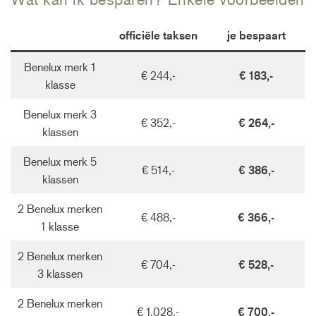
officiële taksen
je bespaart
Benelux merk 1
€ 244,-
€ 183,-
klasse
Benelux merk 3
€ 352,-
€ 264,-
klassen
Benelux merk 5
€ 514,-
€ 386,-
klassen
2 Benelux merken
€ 488,-
€ 366,-
1 klasse
2 Benelux merken
€ 704,-
€ 528,-
3 klassen
2 Benelux merken
€ 1.028,-
€ 700,-