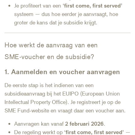
Je profiteert van een
‘first come, first served’
systeem — dus hoe eerder je aanvraagt, hoe
groter de kans dat je subsidie krijgt.
Hoe werkt de aanvraag van een
SME‑voucher en de subsidie?
1. Aanmelden en voucher aanvragen
De eerste stap is het indienen van een
subsidieaanvraag bij het EUIPO (European Union
Intellectual Property Office). Je registreert je op de
SME Fund‑website en vraagt daar een voucher aan.
Aanvragen kan vanaf
2 februari 2026
.
De regeling werkt op
‘first come, first served’
—