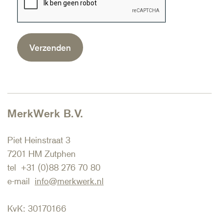
MerkWerk B.V.
Piet Heinstraat 3
7201 HM Zutphen
tel +31 (0)88 276 70 80
e-mail
info@merkwerk.nl
KvK: 30170166