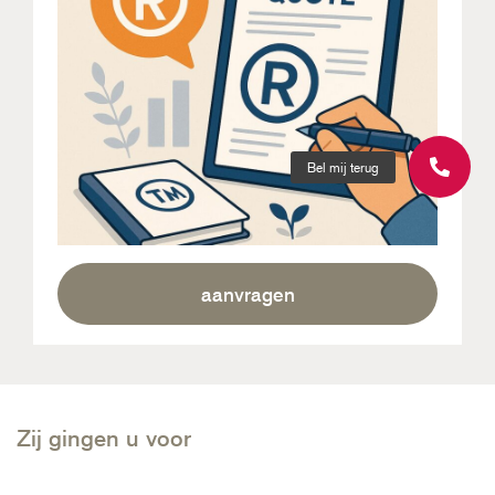
Bel mij terug
aanvragen
Zij gingen u voor