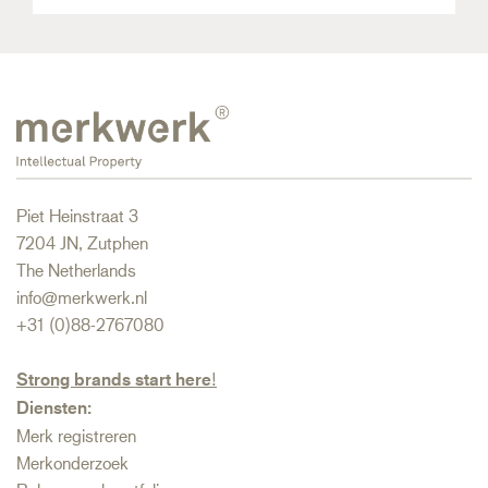
Piet Heinstraat 3
7204 JN, Zutphen
The Netherlands
info@merkwerk.nl
+31 (0)88-2767080
Strong brands start here
!
Diensten:
Merk registreren
Merkonderzoek