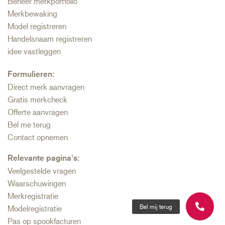
Beheer merkportfolio
Merkbewaking
Model registreren
Handelsnaam registreren
idee vastleggen
Formulieren:
Direct merk aanvragen
Gratis merkcheck
Offerte aanvragen
Bel me terug
Contact opnemen
Relevante pagina's:
Veelgestelde vragen
Waarschuwingen
Merkregistratie
Bel mij terug
Modelregistratie
Pas op spookfacturen