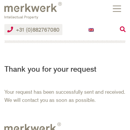
Skip
to
the
content
+31 (0)882767080
Thank you for your request
Your request has been successfully sent and received.
We will contact you as soon as possible.