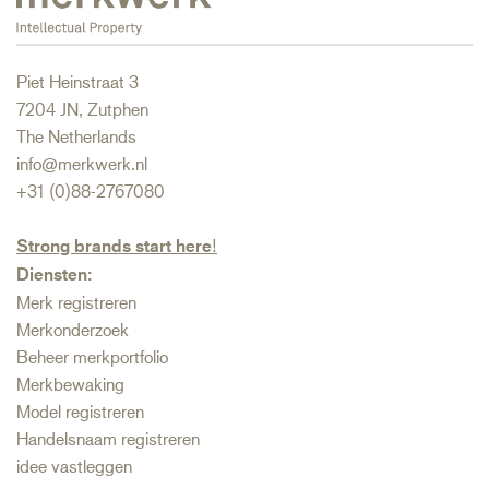
Piet Heinstraat 3
7204 JN, Zutphen
The Netherlands
info@merkwerk.nl
+31 (0)88-2767080
Strong brands start here
!
Diensten:
Merk registreren
Merkonderzoek
Beheer merkportfolio
Merkbewaking
Model registreren
Handelsnaam registreren
idee vastleggen