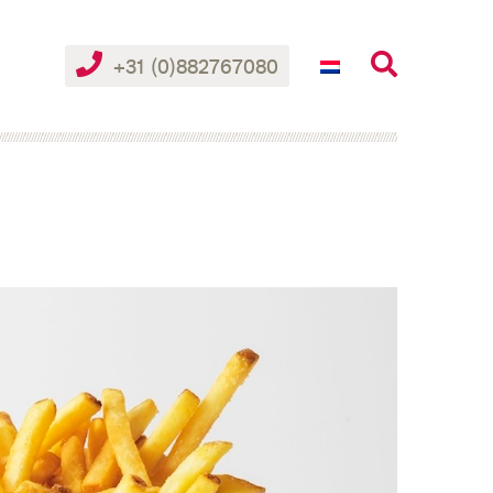
+31 (0)882767080