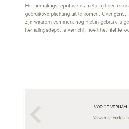
Het herhalingsdepot is dus niet altijd een rem
gebruiksverplichting uit te komen. Overigens,
zijn waarom een merk nog niet in gebruik is 
herhalingsdepot is verricht, hoeft het niet te kw
Bericht
navigatie
VORIGE VERHAAL
Verwarring boektitel