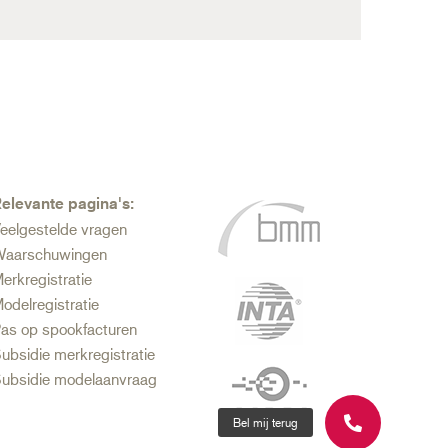
elevante pagina's:
eelgestelde vragen
aarschuwingen
erkregistratie
odelregistratie
as op spookfacturen
ubsidie merkregistratie
ubsidie modelaanvraag
Bel mij terug